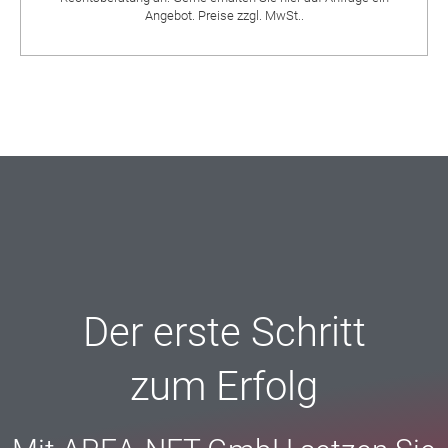
Angebot. Preise zzgl. MwSt..
Der erste Schritt
zum Erfolg