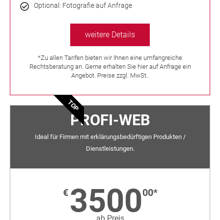
Optional: Fotografie auf Anfrage
weitere Details
*Zu allen Tarifen bieten wir Ihnen eine umfangreiche
Rechtsberatung an. Gerne erhalten Sie hier auf Anfrage ein
Angebot. Preise zzgl. MwSt..
TOP
PROFI-WEB
Ideal für Firmen mit erklärungsbedürftigen Produkten /
Dienstleistungen.
3500
€
00*
ab Preis