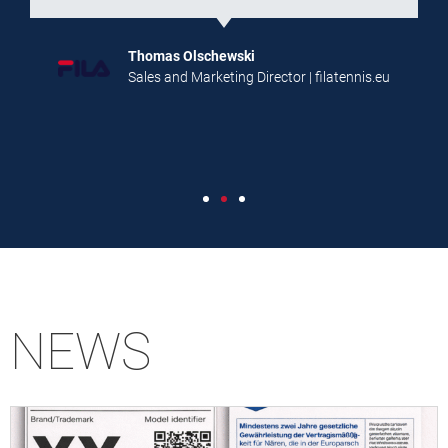
Thomas Olschewski
Sales and Marketing Director | filatennis.eu
NEWS