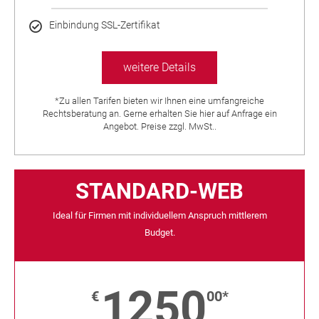
Einbindung SSL-Zertifikat
weitere Details
*Zu allen Tarifen bieten wir Ihnen eine umfangreiche
Rechtsberatung an. Gerne erhalten Sie hier auf Anfrage ein
Angebot. Preise zzgl. MwSt..
STANDARD-WEB
Ideal für Firmen mit individuellem Anspruch mittlerem
Budget.
1250
€
00*