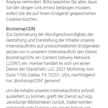
Analyse verhindert. Bitte beachten Sie aber, dass
Sie den obigen Link erneut betätigen müssen,
sofern Sie die auf Ihrem Endgerät gespeicherten
Cookies löschen.
BootstrapCDN
Zur Optimierung der Abrufgeschwindigkeit, der
Gestaltung und Darstellung der Inhalte unseres
Internetauftritts auf unterschiedlichen Endgeräten
setzen wir in unserem Internetauftritt den Dienst
BootstrapCDN, ein Content Delivery Network
(„CDN“), ein. Hierbei handelt es sich um einen
Dienst der StackPath, LLC, 2021 McKinney Ave.
Suite 1100, Dallas, TX 75201, USA, nachfolgend
nur „BootstrapCDN“ genannt.
Um die Inhalte unseres Internetauftritts schnell
ausliefern zu können, greift der Dienst auf sog.
JavaScript-Bibliotheken zurück. Dabei werden
entsprechende Dateien von einem Server von