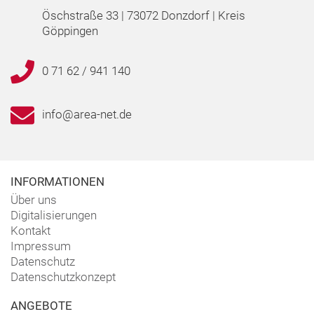
Öschstraße 33 | 73072 Donzdorf | Kreis
Göppingen
0 71 62 / 941 140
info@area-net.de
INFORMATIONEN
Über uns
Digitalisierungen
Kontakt
Impressum
Datenschutz
Datenschutzkonzept
ANGEBOTE