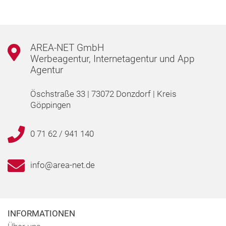
AREA-NET GmbH
Werbeagentur, Internetagentur und App
Agentur
Öschstraße 33 | 73072 Donzdorf | Kreis
Göppingen
0 71 62 / 941 140
info@area-net.de
INFORMATIONEN