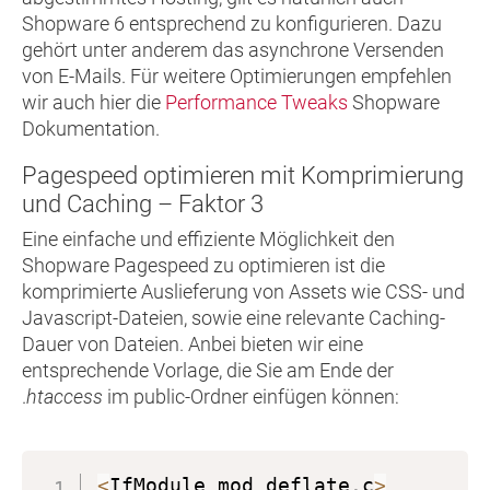
Shopware 6 entsprechend zu konfigurieren. Dazu
gehört unter anderem das asynchrone Versenden
von E-Mails. Für weitere Optimierungen empfehlen
wir auch hier die
Performance Tweaks
Shopware
Dokumentation.
Pagespeed optimieren mit Komprimierung
und Caching – Faktor 3
Eine einfache und effiziente Möglichkeit den
Shopware Pagespeed zu optimieren ist die
komprimierte Auslieferung von Assets wie CSS- und
Javascript-Dateien, sowie eine relevante Caching-
Dauer von Dateien. Anbei bieten wir eine
entsprechende Vorlage, die Sie am Ende der
.
htaccess
im public-Ordner einfügen können:
<
IfModule mod_deflate
.
c
>