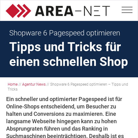
Shopware 6 Pagespeed optimieren
Tipps und Tricks für
einen schnellen Shop
Home
//
Agentur News
//
Shopware 6 Pagespeed optimieren – Tipps und
Tricks
Ein schneller und optimierter Pagespeed ist für
Online-Shops entscheidend, um Besucher zu
halten und Conversions zu maximieren. Eine
langsame Webseite hingegen kann zu hohen
Absprungraten führen und das Ranking in
Suchmaschinen beeinträchtigen. Deshalb ist es