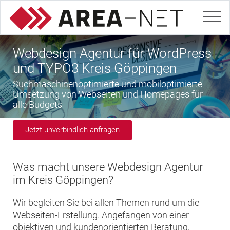
Webdesign Agentur für WordPress
und TYPO3 Kreis Göppingen
Suchmaschinenoptimierte und mobiloptimierte
Umsetzung von Webseiten und Homepages für
alle Budgets
Jetzt unverbindlich anfragen
Was macht unsere Webdesign Agentur
im Kreis Göppingen?
Wir begleiten Sie bei allen Themen rund um die
Webseiten-Erstellung. Angefangen von einer
objektiven und kundenorientierten Beratung,