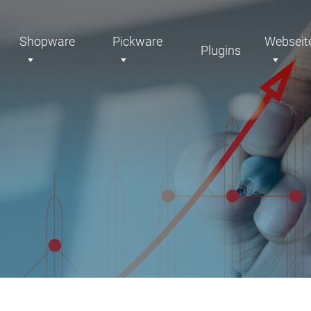
Shopware
Pickware
Webseit
Plugins