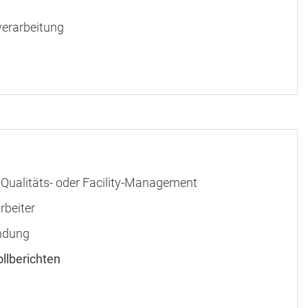
erarbeitung
Qualitäts- oder Facility-Management
rbeiter
indung
llberichten