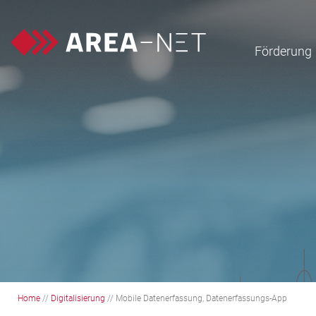
Förderung
Home
//
Digitalisierung
//
Mobile Datenerfassung, Datenerfassungs-App