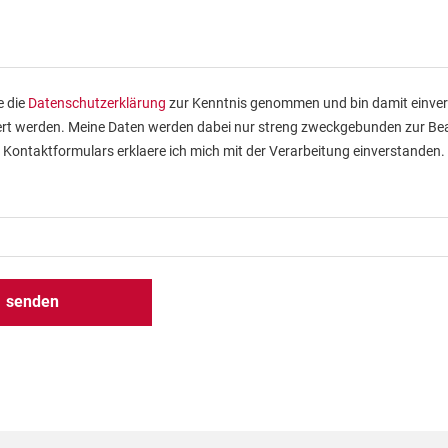
e die
Datenschutzerklärung
zur Kenntnis genommen und bin damit einver
rt werden. Meine Daten werden dabei nur streng zweckgebunden zur Be
Kontaktformulars erklaere ich mich mit der Verarbeitung einverstanden.
senden