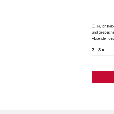
Ja, ich hab
und gespeiche
Absenden des 
3 - 8 =