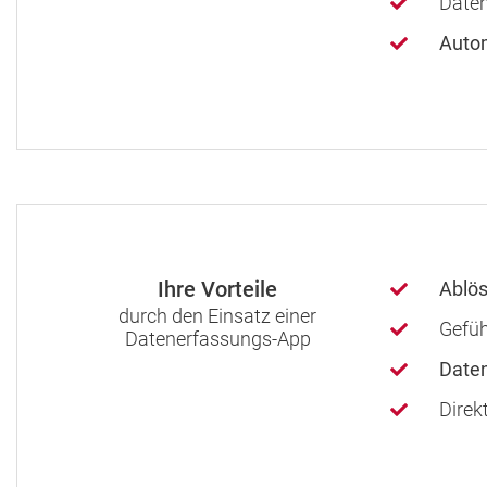
Date
Autom
Ihre Vorteile
Ablös
durch den Einsatz einer
Gefüh
Datenerfassungs-App
Daten
Direk