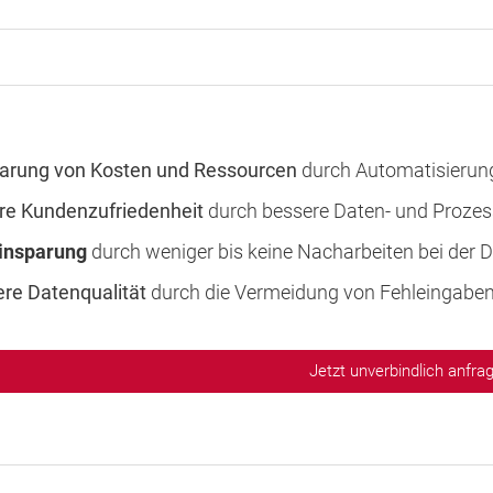
arung von Kosten und Ressourcen
durch Automatisierun
re Kundenzufriedenheit
durch bessere Daten- und Prozes
einsparung
durch weniger bis keine Nacharbeiten bei de
re Datenqualität
durch die Vermeidung von Fehleingabe
Jetzt unverbindlich anfra