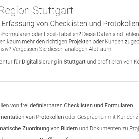
Region Stuttgart
 Erfassung von Checklisten und Protokollen 
r-Formularen oder Excel-Tabellen? Diese Daten sind fehle
nen kaum mehr den richtigen Projekten oder Kunden zugeo
nsiv?
Vergessen Sie diesen analogen Albtraum.
ur für Digitalisierung in Stuttgart
und profitieren von 
llen von
frei definierbaren Checklisten und Formularen
entation von Protokollen
oder Gesprächen mit Kunden
atische Zuordnung von Bildern
und Dokumenten zu Proj